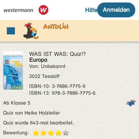
WAS IST WAS: Quiz!?
Europa
Von: Unbekannt
2022 Tessloff
ISBN‑10: 3-7886-7775-9
ISBN‑13: 978-3-7886-7775-6
Ab Klasse 5
Quiz von Heike Holzleiter
Quiz wurde 643-mal bearbeitet.
Bewertung: