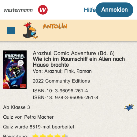
Arazhul Comic Adventure (Bd. 6)
Wie ich im Raumschiff ein Alien nach
Hause brachte
Von: Arazhul; Fink, Roman
2022 Community Editions
ISBN‑10: 3-96096-261-4
ISBN‑13: 978-3-96096-261-8
Ab Klasse 3
Quiz von Petra Macher
Quiz wurde 8519-mal bearbeitet.
Bewertung: