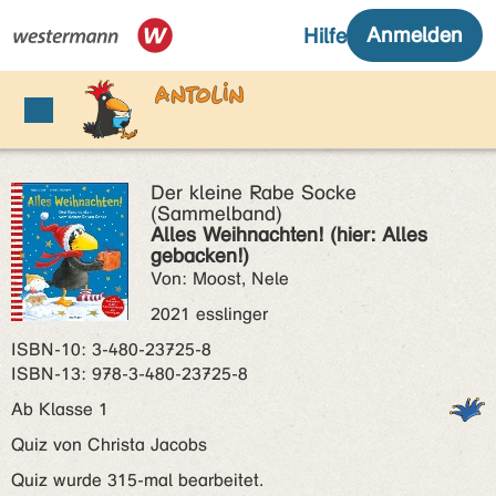
Der kleine Rabe Socke
(Sammelband)
Alles Weihnachten! (hier: Alles
gebacken!)
Von: Moost, Nele
2021 esslinger
ISBN‑10: 3-480-23725-8
ISBN‑13: 978-3-480-23725-8
Ab Klasse 1
Quiz von Christa Jacobs
Quiz wurde 315-mal bearbeitet.