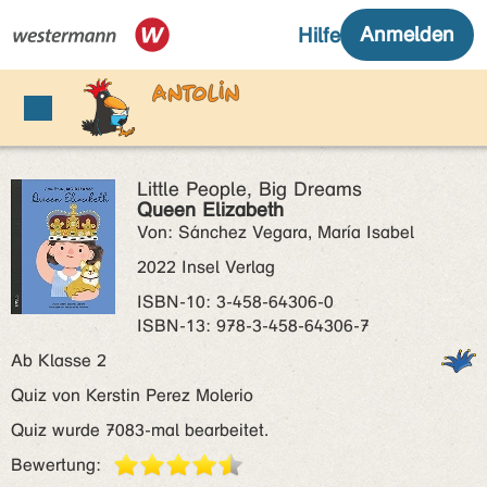
Little People, Big Dreams
Queen Elizabeth
Von: Sánchez Vegara, María Isabel
2022 Insel Verlag
ISBN‑10: 3-458-64306-0
ISBN‑13: 978-3-458-64306-7
Ab Klasse 2
Quiz von Kerstin Perez Molerio
Quiz wurde 7083-mal bearbeitet.
Bewertung: