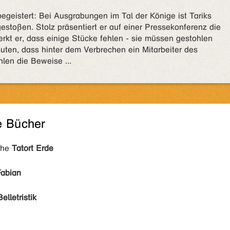
begeistert: Bei Ausgrabungen im Tal der Könige ist Tariks
estoßen. Stolz präsentiert er auf einer Pressekonferenz die
kt er, dass einige Stücke fehlen - sie müssen gestohlen
uten, dass hinter dem Verbrechen ein Mitarbeiter des
hlen die Beweise ...
e Bücher
ihe
Tatort Erde
Fabian
Belletristik