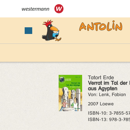
Tatort Erde
Verrat im Tal der 
aus Ägypten
Von: Lenk, Fabian
2007 Loewe
ISBN‑10: 3-7855-5
ISBN‑13: 978-3-78