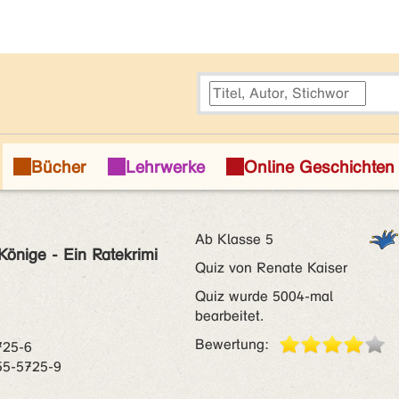
Ab Klasse 5
Könige - Ein Ratekrimi
Quiz von Renate Kaiser
Quiz wurde 5004-mal
bearbeitet.
Bewertung:
725-6
55-5725-9