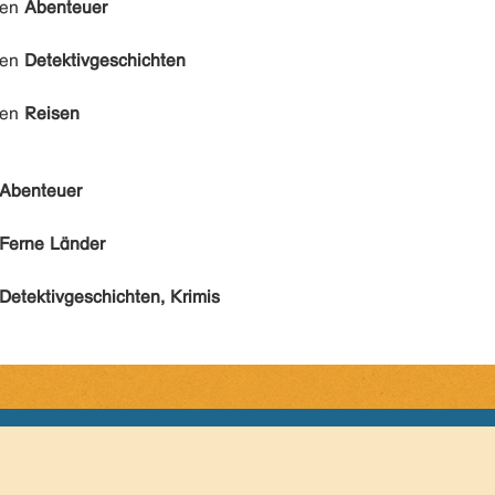
den
Abenteuer
den
Detektivgeschichten
den
Reisen
Abenteuer
Ferne Länder
Detektivgeschichten, Krimis