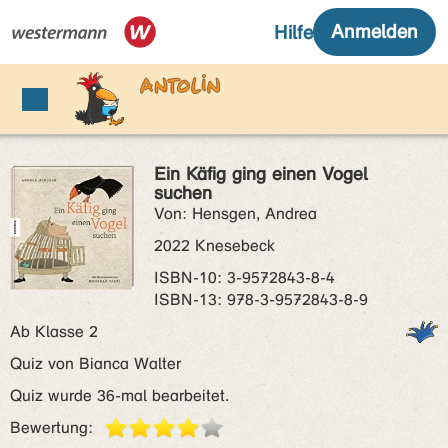
Ein Käfig ging einen Vogel
suchen
Von: Hensgen, Andrea
2022 Knesebeck
ISBN‑10: 3-9572843-8-4
ISBN‑13: 978-3-9572843-8-9
Ab Klasse 2
Quiz von Bianca Walter
Quiz wurde 36-mal bearbeitet.
Bewertung: