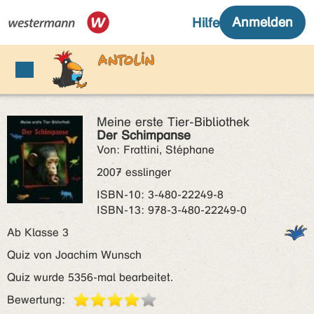
Meine erste Tier-Bibliothek
Der Schimpanse
Von: Frattini, Stéphane
2007 esslinger
ISBN‑10: 3-480-22249-8
ISBN‑13: 978-3-480-22249-0
Ab Klasse 3
Quiz von Joachim Wunsch
Quiz wurde 5356-mal bearbeitet.
Bewertung: