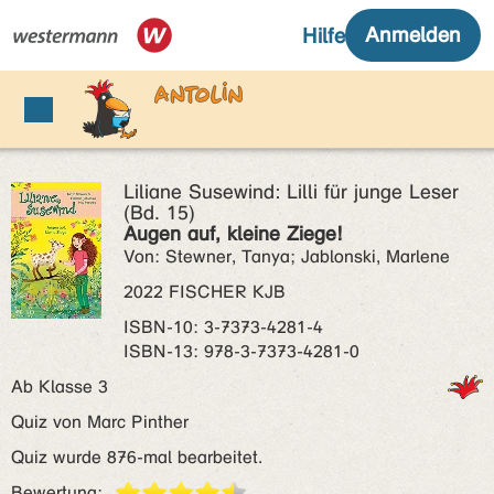
Liliane Susewind: Lilli für junge Leser
(Bd. 15)
Augen auf, kleine Ziege!
Von: Stewner, Tanya; Jablonski, Marlene
2022 FISCHER KJB
ISBN‑10: 3-7373-4281-4
ISBN‑13: 978-3-7373-4281-0
Ab Klasse 3
Quiz von Marc Pinther
Quiz wurde 876-mal bearbeitet.
Bewertung: