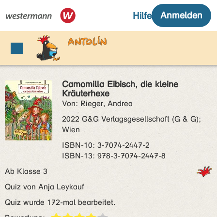
Camomilla Eibisch, die kleine
Kräuterhexe
Von: Rieger, Andrea
2022 G&G Verlagsgesellschaft (G & G);
Wien
ISBN‑10: 3-7074-2447-2
ISBN‑13: 978-3-7074-2447-8
Ab Klasse 3
Quiz von Anja Leykauf
Quiz wurde 172-mal bearbeitet.