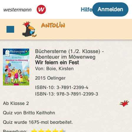
Büchersterne (1./2. Klasse) -
Abenteuer im Möwenweg
Wir feiern ein Fest
Von: Boie, Kirsten
2015 Oetinger
ISBN‑10: 3-7891-2399-4
ISBN‑13: 978-3-7891-2399-3
Ab Klasse 2
Quiz von Britta Keithahn
Quiz wurde 1675-mal bearbeitet.
Bewertung: