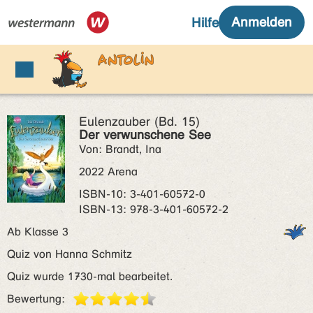
Eulenzauber (Bd. 15)
Der verwunschene See
Von: Brandt, Ina
2022 Arena
ISBN‑10: 3-401-60572-0
ISBN‑13: 978-3-401-60572-2
Ab Klasse 3
Quiz von Hanna Schmitz
Quiz wurde 1730-mal bearbeitet.
Bewertung: