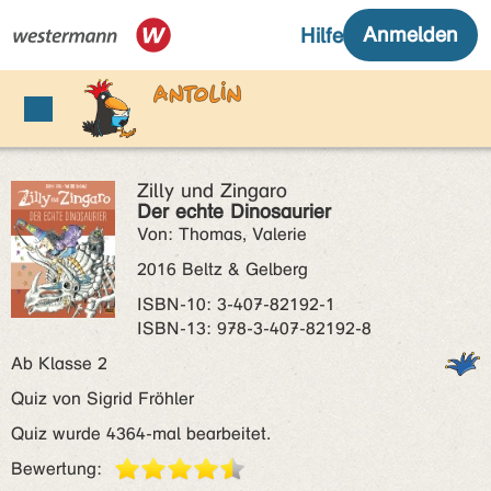
Zilly und Zingaro
Der echte Dinosaurier
Von: Thomas, Valerie
2016 Beltz & Gelberg
ISBN‑10: 3-407-82192-1
ISBN‑13: 978-3-407-82192-8
Ab Klasse 2
Quiz von Sigrid Fröhler
Quiz wurde 4364-mal bearbeitet.
Bewertung: