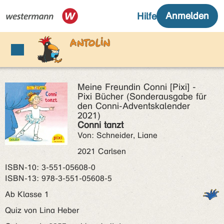
Meine Freundin Conni [Pixi] -
Pixi Bücher (Sonderausgabe für
den Conni-Adventskalender
2021)
Conni tanzt
Von: Schneider, Liane
2021 Carlsen
ISBN‑10: 3-551-05608-0
ISBN‑13: 978-3-551-05608-5
Ab Klasse 1
Quiz von Lina Heber