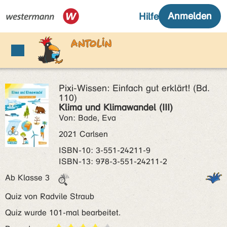
Pixi-Wissen: Einfach gut erklärt! (Bd.
110)
Klima und Klimawandel (III)
Von: Bade, Eva
2021 Carlsen
ISBN‑10: 3-551-24211-9
ISBN‑13: 978-3-551-24211-2
Ab Klasse 3
Quiz von Radvile Straub
Quiz wurde 101-mal bearbeitet.