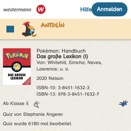
Pokémon: Handbuch
Das große Lexikon (I)
Von: Whitehill, Simcha; Neves,
Lawrence; u. a.
2020 Nelson
ISBN‑10: 3-8451-1632-3
ISBN‑13: 978-3-8451-1632-7
Ab Klasse 5
Quiz von Stephanie Angerer
Quiz wurde 6180-mal bearbeitet.