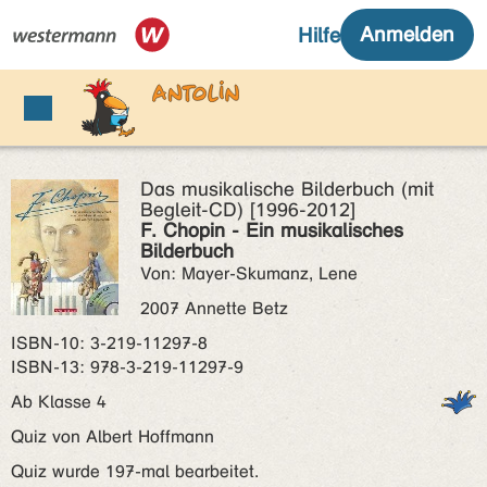
Das musikalische Bilderbuch (mit
Begleit-CD) [1996-2012]
F. Chopin - Ein musikalisches
Bilderbuch
Von: Mayer-Skumanz, Lene
2007 Annette Betz
ISBN‑10: 3-219-11297-8
ISBN‑13: 978-3-219-11297-9
Ab Klasse 4
Quiz von Albert Hoffmann
Quiz wurde 197-mal bearbeitet.