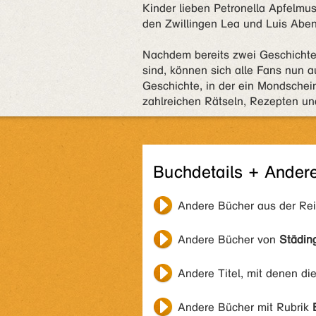
Kinder lieben Petronella Apfelmus
den Zwillingen Lea und Luis Abent
Nachdem bereits zwei Geschichten
sind, können sich alle Fans nun 
Geschichte, in der ein Mondscheinz
zahlreichen Rätseln, Rezepten u
Buchdetails + Ander
Andere Bücher aus der Re
Andere Bücher von
Städin
Andere Titel, mit denen di
Andere Bücher mit Rubrik