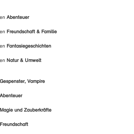
den
Abenteuer
den
Freundschaft & Familie
den
Fantasiegeschichten
den
Natur & Umwelt
Gespenster, Vampire
Abenteuer
Magie und Zauberkräfte
Freundschaft