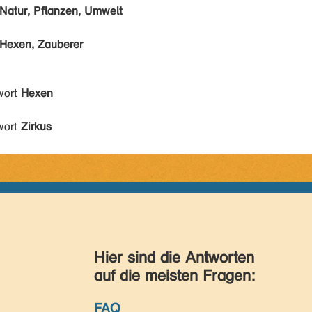
Natur, Pflanzen, Umwelt
Hexen, Zauberer
wort
Hexen
wort
Zirkus