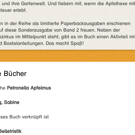
 und ihre Gartenwelt. Und fiebern mit, wenn die Apfelhexe mi
euer erlebt.
 in der Reihe als limitierte Paperbackausgaben erschienen
auf diese Sonderausgabe von Band 2 freuen. Neben der
irkus im Mittelpunkt steht, gibt es im Buch einen Aktivteil mi
nd Bastelanleitungen. Das macht Spaß!
e Bücher
ihe
Petronella Apfelmus
g, Sabine
eses Buch verknüpft ist
Belletristik