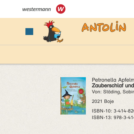
Petronella Apfel
Zauberschlaf und
Von: Städing, Sabi
2021 Boje
ISBN‑10: 3-414-82
ISBN‑13: 978-3-41