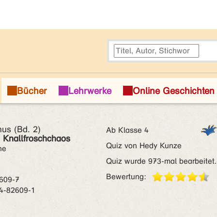
mus (Bd. 2)
Ab Klasse 4
 Knallfroschchaos
Quiz von Hedy Kunze
ne
Quiz wurde 973-mal bearbeitet.
Bewertung:
609-7
4-82609-1