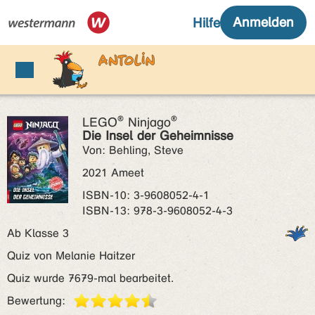
LEGO® Ninjago®
Die Insel der Geheimnisse
Von: Behling, Steve
2021 Ameet
ISBN‑10: 3-9608052-4-1
ISBN‑13: 978-3-9608052-4-3
Ab Klasse 3
Quiz von Melanie Haitzer
Quiz wurde 7679-mal bearbeitet.
Bewertung: