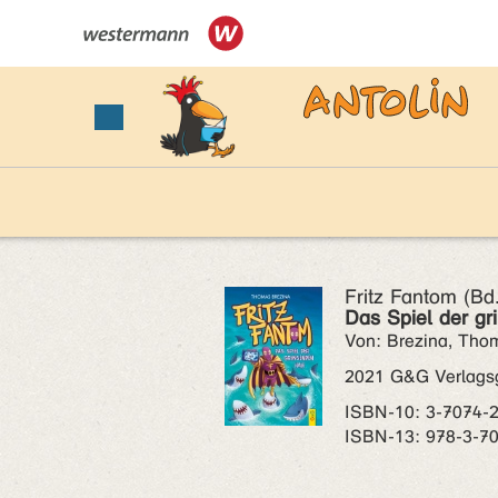
Fritz Fantom (Bd.
Das Spiel der gr
Von: Brezina, Tho
2021 G&G Verlagsg
ISBN‑10: 3-7074-
ISBN‑13: 978-3-7