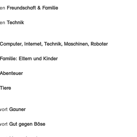
den
Freundschaft & Familie
den
Technik
Computer, Internet, Technik, Maschinen, Roboter
Familie: Eltern und Kinder
Abenteuer
Tiere
wort
Gauner
wort
Gut gegen Böse