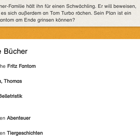
ner-Familie hält ihn für einen Schwächling. Er will beweisen,
d es sich außerdem an Tom Turbo rächen. Sein Plan ist ein
z Fantom am Ende grinsen können?
e Bücher
ihe
Fritz Fantom
a, Thomas
Belletristik
den
Abenteuer
den
Tiergeschichten