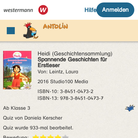
Heidi (Geschichtensammlung)
Spannende Geschichten für
Erstleser
Von: Leintz, Laura
2016 Studio100 Media
ISBN‑10: 3-8451-0473-2
ISBN‑13: 978-3-8451-0473-7
Ab Klasse 3
Quiz von Daniela Kerscher
Quiz wurde 933-mal bearbeitet.
Bewertung: