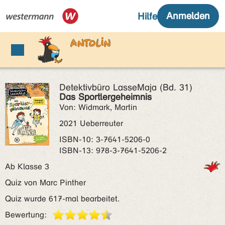
Detektivbüro LasseMaja (Bd. 31)
Das Sportlergeheimnis
Von: Widmark, Martin
2021 Ueberreuter
ISBN‑10: 3-7641-5206-0
ISBN‑13: 978-3-7641-5206-2
Ab Klasse 3
Quiz von Marc Pinther
Quiz wurde 617-mal bearbeitet.
Bewertung: