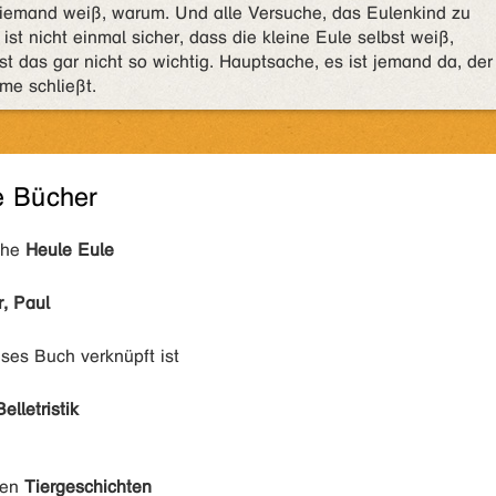
 Niemand weiß, warum. Und alle Versuche, das Eulenkind zu
 ist nicht einmal sicher, dass die kleine Eule selbst weiß,
st das gar nicht so wichtig. Hauptsache, es ist jemand da, der
me schließt.
e Bücher
ihe
Heule Eule
r, Paul
eses Buch verknüpft ist
Belletristik
den
Tiergeschichten