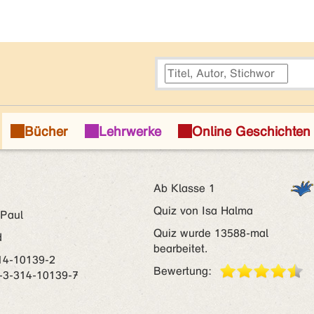
Ab Klasse 1
Quiz von Isa Halma
 Paul
Quiz wurde 13588-mal
d
bearbeitet.
14-10139-2
Bewertung:
-3-314-10139-7