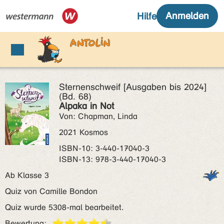
Sternenschweif [Ausgaben bis 2024]
(Bd. 68)
Alpaka in Not
Von: Chapman, Linda
2021 Kosmos
ISBN‑10: 3-440-17040-3
ISBN‑13: 978-3-440-17040-3
Ab Klasse 3
Quiz von Camille Bondon
Quiz wurde 5308-mal bearbeitet.
Bewertung: