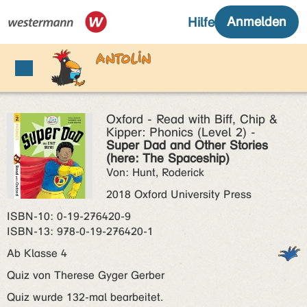
Oxford - Read with Biff, Chip &
Kipper: Phonics (Level 2) -
Super Dad and Other Stories
(here: The Spaceship)
Von: Hunt, Roderick
2018 Oxford University Press
ISBN‑10: 0-19-276420-9
ISBN‑13: 978-0-19-276420-1
Ab Klasse 4
Quiz von Therese Gyger Gerber
Quiz wurde 132-mal bearbeitet.