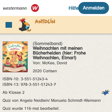
(Sammelband)
Weihnachten mit meinen
Bücherhelden (hier: Frohe
Weihnachten, Elmar!)
Von: McKee, David
2020 Carlsen
ISBN‑10: 3-551-51243-4
ISBN‑13: 978-3-551-51243-7
Ab Klasse 2
Quiz von Angela Neidlein/ Manuela Schmidt-Weimann
Quiz wurde 116-mal bearbeitet.