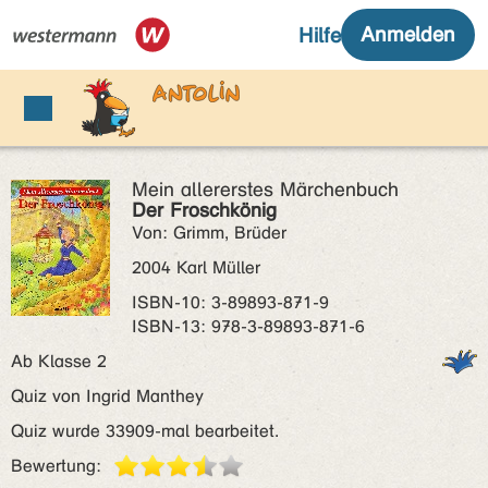
Mein allererstes Märchenbuch
Der Froschkönig
Von: Grimm, Brüder
2004 Karl Müller
ISBN‑10: 3-89893-871-9
ISBN‑13: 978-3-89893-871-6
Ab Klasse 2
Quiz von Ingrid Manthey
Quiz wurde 33909-mal bearbeitet.
Bewertung: