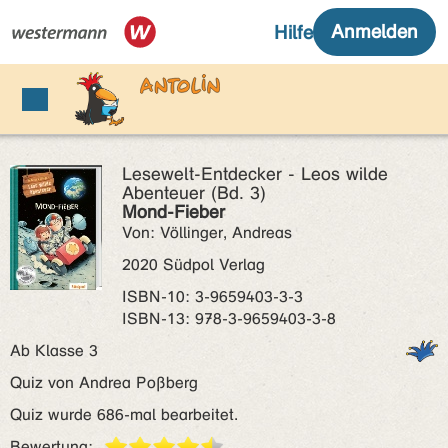
Lesewelt-Entdecker - Leos wilde
Abenteuer (Bd. 3)
Mond-Fieber
Von: Völlinger, Andreas
2020 Südpol Verlag
ISBN‑10: 3-9659403-3-3
ISBN‑13: 978-3-9659403-3-8
Ab Klasse 3
Quiz von Andrea Poßberg
Quiz wurde 686-mal bearbeitet.
Bewertung: