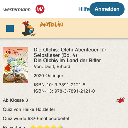
Die Olchis: Olchi-Abenteuer für
Selbstleser (Bd. 4)
Die Olchis im Land der Ritter
Von: Dietl, Erhard
2020 Oetinger
ISBN‑10: 3-7891-2121-5
ISBN‑13: 978-3-7891-2121-0
Ab Klasse 3
Quiz von Heike Holzleiter
Quiz wurde 6370-mal bearbeitet.
Bewertung: