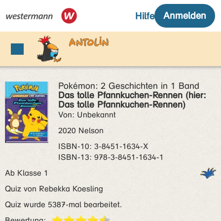
Pokémon: 2 Geschichten in 1 Band
Das tolle Pfannkuchen-Rennen (hier:
Das tolle Pfannkuchen-Rennen)
Von: Unbekannt
2020 Nelson
ISBN‑10: 3-8451-1634-X
ISBN‑13: 978-3-8451-1634-1
Ab Klasse 1
Quiz von Rebekka Koesling
Quiz wurde 5387-mal bearbeitet.
Bewertung: