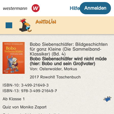
Bobo Siebenschläfer: Bildgeschichten
für ganz Kleine (Die Sammelband-
Klassiker) (Bd. 4)
Bobo Siebenschläfer wird nicht müde
(hier: Bobo und sein Großvater)
Von: Osterwalder, Markus
2017 Rowohlt Taschenbuch
ISBN‑10: 3-499-21649-3
ISBN‑13: 978-3-499-21649-7
Ab Klasse 1
Quiz von Monika Zapart