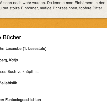
 Märchen noch wahr wurden. Da konnte man Einhörnern in den
du auf stolze Einhörner, mutige Prinzessinnen, tapfere Ritter
e Bücher
ihe
Leserabe (1. Lesestufe)
berg, Katja
eses Buch verknüpft ist
Belletristik
den
Fantasiegeschichten