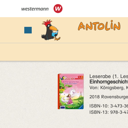
Leserabe (1. Les
Einhorngeschich
Von: Königsberg, K
2018 Ravensburge
ISBN‑10: 3-473-3
ISBN‑13: 978-3-4