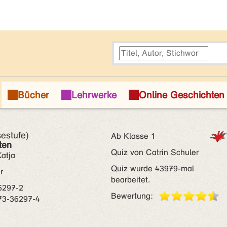
estufe)
Ab Klasse 1
ten
Quiz von Catrin Schuler
atja
Quiz wurde 43979-mal
r
bearbeitet.
6297-2
Bewertung:
73-36297-4