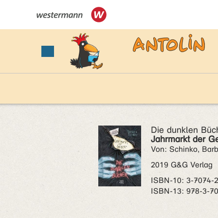
Die dunklen Büch
Jahrmarkt der Ge
Von: Schinko, Bar
2019 G&G Verlag
ISBN‑10: 3-7074-
ISBN‑13: 978-3-7