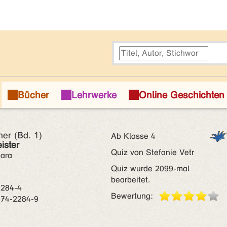
er (Bd. 1)
Ab Klasse 4
ister
Quiz von Stefanie Vetr
bara
Quiz wurde 2099-mal
bearbeitet.
2284-4
Bewertung:
074-2284-9