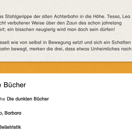
 Stahlgerippe der alten Achterbahn in die Höhe. Tessa, Lea
acht verbotener Weise über den Zaun des schon jahrelang
rt; ein bisschen neugierig wird man doch sein dürfen!
ussell wie von selbst in Bewegung setzt und sich ein Schatten
bahn bewegt, merken die drei, dass etwas Unheimliches nach
e Bücher
ihe
Die dunklen Bücher
o, Barbara
Belletristik