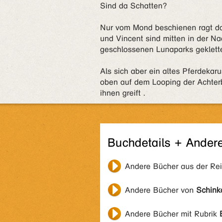
Sind da Schatten?
Nur vom Mond beschienen ragt das
und Vincent sind mitten in der N
geschlossenen Lunaparks geklette
Als sich aber ein altes Pferdekar
oben auf dem Looping der Achter
ihnen greift .
Buchdetails + Ander
Andere Bücher aus der Re
Andere Bücher von
Schink
Andere Bücher mit Rubrik