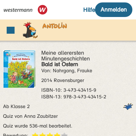
Meine allerersten
Minutengeschichten
Bald ist Ostern
Von: Nahrgang, Frauke
2014 Ravensburger
ISBN‑10: 3-473-43415-9
ISBN‑13: 978-3-473-43415-2
Ab Klasse 2
Quiz von Anna Zaubitzer
Quiz wurde 536-mal bearbeitet.
Bewertung: