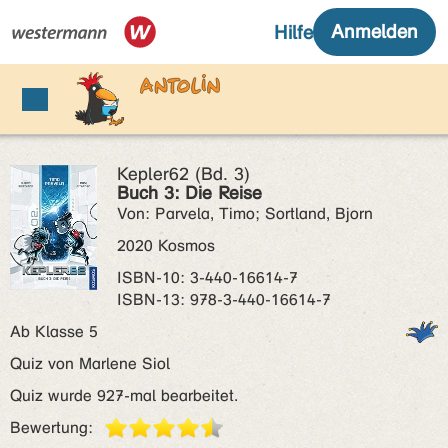
Kepler62 (Bd. 3)
Buch 3: Die Reise
Von: Parvela, Timo; Sortland, Bjorn
2020 Kosmos
ISBN‑10: 3-440-16614-7
ISBN‑13: 978-3-440-16614-7
Ab Klasse 5
Quiz von Marlene Siol
Quiz wurde 927-mal bearbeitet.
Bewertung: