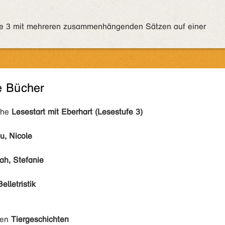
ufe 3 mit mehreren zusammenhängenden Sätzen auf einer
e Bücher
ihe
Lesestart mit Eberhart (Lesestufe 3)
u, Nicole
ah, Stefanie
Belletristik
den
Tiergeschichten