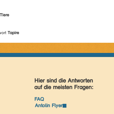
Tiere
wort
Tapire