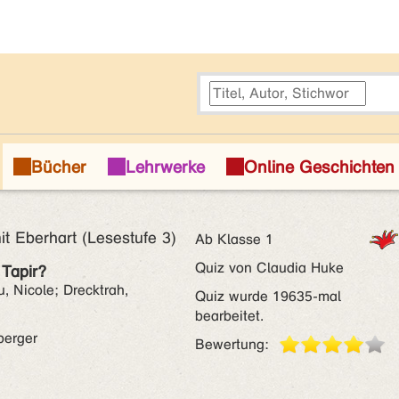
it Eberhart (Lesestufe 3)
Ab Klasse 1
Quiz von Claudia Huke
 Tapir?
, Nicole; Drecktrah,
Quiz wurde 19635-mal
bearbeitet.
berger
Bewertung: