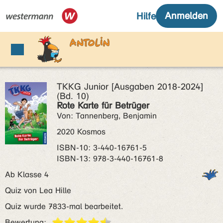
TKKG Junior [Ausgaben 2018-2024]
(Bd. 10)
Rote Karte für Betrüger
Von: Tannenberg, Benjamin
2020 Kosmos
ISBN‑10: 3-440-16761-5
ISBN‑13: 978-3-440-16761-8
Ab Klasse 4
Quiz von Lea Hille
Quiz wurde 7833-mal bearbeitet.
Bewertung: