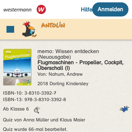
memo: Wissen entdecken
(Neuausgabe)
Flugmaschinen - Propeller, Cockpit,
Überschall (I)
Von: Nahum, Andrew
2018 Dorling Kindersley
ISBN‑10: 3-8310-3392-7
ISBN‑13: 978-3-8310-3392-8
Ab Klasse 6
Quiz von Anna Müller und Klaus Maier
Quiz wurde 66-mal bearbeitet.