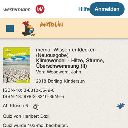
memo: Wissen entdecken
(Neuausgabe)
Klimawandel - Hitze, Stürme,
Überschwemmung (II)
Von: Woodward, John
2018 Dorling Kindersley
ISBN‑10: 3-8310-3549-0
ISBN‑13: 978-3-8310-3549-6
Ab Klasse 6
Quiz von Heribert Daxl
Quiz wurde 103-mal bearbeitet.