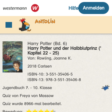
Harry Potter (Bd. 6)
Harry Potter und der Halbblutprinz ('
Kapitel 22 - 25)
Von: Rowling, Joanne K.
2018 Carlsen
ISBN‑10: 3-551-35406-5
ISBN‑13: 978-3-551-35406-8
Jugendbuch 7. - 10. Klasse
Quiz von Freya von Massow
Quiz wurde 8966-mal bearbeitet.
Bewertung: