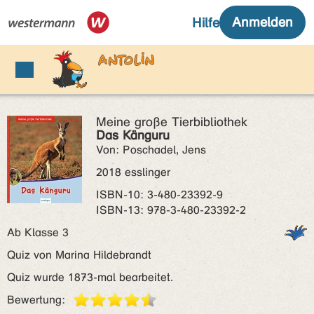
Meine große Tierbibliothek
Das Känguru
Von: Poschadel, Jens
2018 esslinger
ISBN‑10: 3-480-23392-9
ISBN‑13: 978-3-480-23392-2
Ab Klasse 3
Quiz von Marina Hildebrandt
Quiz wurde 1873-mal bearbeitet.
Bewertung: