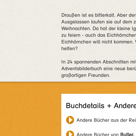
Draußen ist es bitterkalt. Aber d
Ausgelassen laufen sie auf dem z
Weihnachten. Da hat der kleine Ig
zu feiern - auch das Eichhörnche
Eichhörnchen will nicht kommen. 
helfen?
In 24 spannenden Abschnitten mit
Adventsbilderbuch eine neue ber
großartigen Freunden.
Buchdetails + Ander
Andere Bücher aus der Re
Andere Bücher von
Butler,