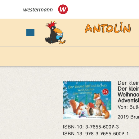
Der klei
Der klei
Weihnac
Advents
Von: Butl
2019 Bru
ISBN‑10: 3-7655-6007-3
ISBN‑13: 978-3-7655-6007-1