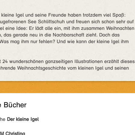
er kleine Igel und seine Freunde haben trotzdem viel Spaß:
ugefrorenen See Schlittschuh und freuen sich schon sehr auf
el eine Idee: Er lädt alle ein, mit ihm zusammen Weihnachten
n, das gerade neu in die Nachbarschaft zieht. Doch das
Was mag ihm nur fehlen? Und wie kann der kleine Igel ihm
 24 wunderschönen ganzseitigen Illustrationen erzählt dieses
ührende Weihnachtsgeschichte vom kleinen Igel und seinen
e Bücher
ihe
Der kleine Igel
 M Christina