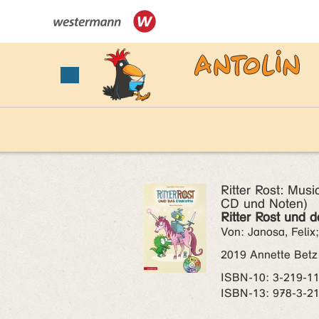
Ritter Rost: Musi
CD und Noten)
Ritter Rost und 
Von: Janosa, Felix;
2019 Annette Betz
ISBN‑10: 3-219-1
ISBN‑13: 978-3-2