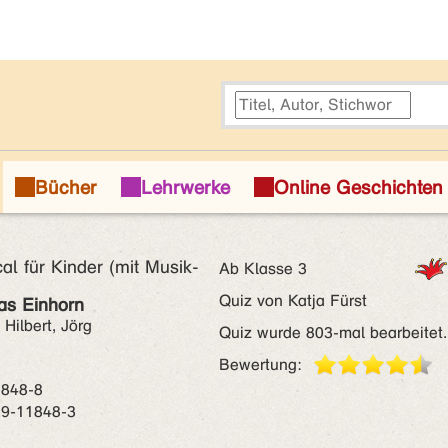
cal für Kinder (mit Musik-
Ab Klasse 3
Quiz von Katja Fürst
das Einhorn
 Hilbert, Jörg
Quiz wurde 803-mal bearbeitet.
Bewertung:
1848-8
19-11848-3