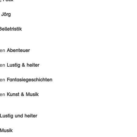
, Jörg
Belletristik
den
Abenteuer
den
Lustig & heiter
den
Fantasiegeschichten
den
Kunst & Musik
Lustig und heiter
Musik