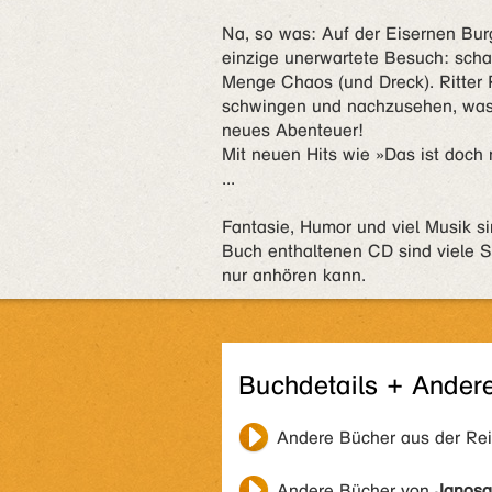
Na, so was: Auf der Eisernen Burg 
einzige unerwartete Besuch: schar
Menge Chaos (und Dreck). Ritter R
schwingen und nachzusehen, was a
neues Abenteuer!
Mit neuen Hits wie »Das ist doch
...
Fantasie, Humor und viel Musik si
Buch enthaltenen CD sind viele S
nur anhören kann.
Buchdetails + Ander
Andere Bücher aus der Re
Andere Bücher von
Janosa,