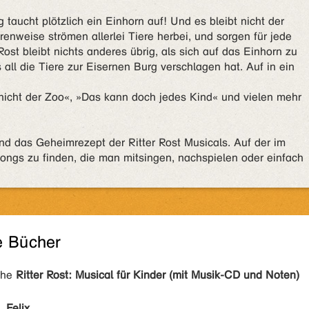
taucht plötzlich ein Einhorn auf! Und es bleibt nicht der
enweise strömen allerlei Tiere herbei, und sorgen für jede
ost bleibt nichts anderes übrig, als sich auf das Einhorn zu
ll die Tiere zur Eisernen Burg verschlagen hat. Auf in ein
 nicht der Zoo«, »Das kann doch jedes Kind« und vielen mehr
nd das Geheimrezept der Ritter Rost Musicals. Auf der im
ongs zu finden, die man mitsingen, nachspielen oder einfach
e Bücher
ihe
Ritter Rost: Musical für Kinder (mit Musik-CD und Noten)
 Felix