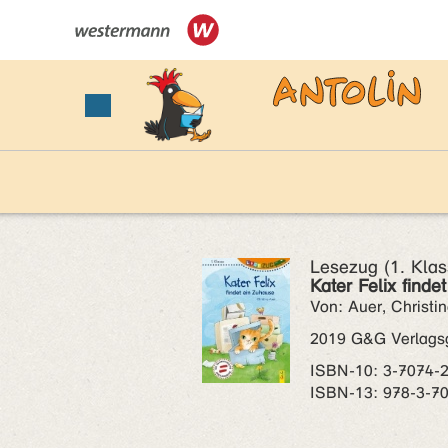
Lesezug (1. Klas
Kater Felix finde
Von: Auer, Christi
2019 G&G Verlagsg
ISBN‑10: 3-7074-
ISBN‑13: 978-3-7