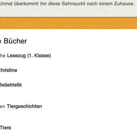
anchmal überkommt ihn diese Sehnsucht nach einem Zuhause.
e Bücher
ihe
Lesezug (1. Klasse)
hristine
Belletristik
den
Tiergeschichten
Tiere