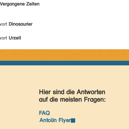
Vergangene Zeiten
wort
Dinosaurier
wort
Urzeit