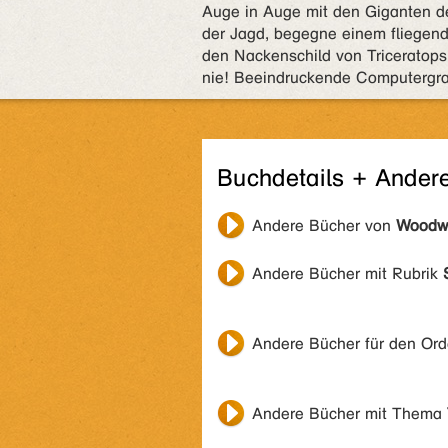
Auge in Auge mit den Giganten de
der Jagd, begegne einem fliegend
den Nackenschild von Triceratops
nie! Beeindruckende Computergraf
Buchdetails + Ander
Andere Bücher von
Woodwa
Andere Bücher mit Rubrik
Andere Bücher für den Or
Andere Bücher mit Thema