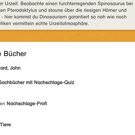
r Urzeit. Beobachte einen furchterregenden Spinosaurus bei
en Pterodaktylus und staune über die riesigen Hörner und
 - hier kommst du Dinosauriern garantiert so nah wie noch
iken vermitteln echte Urzeitatmosphäre.
e Bücher
rd, John
Sachbücher mit Nachschlage-Quiz
den
Nachschlage-Profi
Tiere