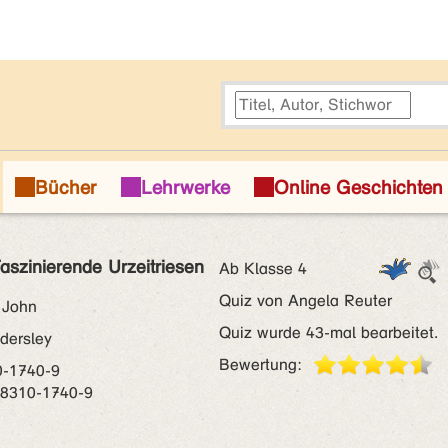
Faszinierende Urzeitriesen
Ab Klasse 4
Quiz von Angela Reuter
 John
Quiz wurde 43-mal bearbeitet.
dersley
Bewertung:
0-1740-9
-8310-1740-9