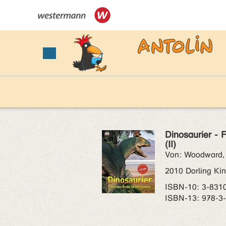
Dinosaurier - 
(II)
Von: Woodward,
2010 Dorling Kin
ISBN‑10: 3-831
ISBN‑13: 978-3