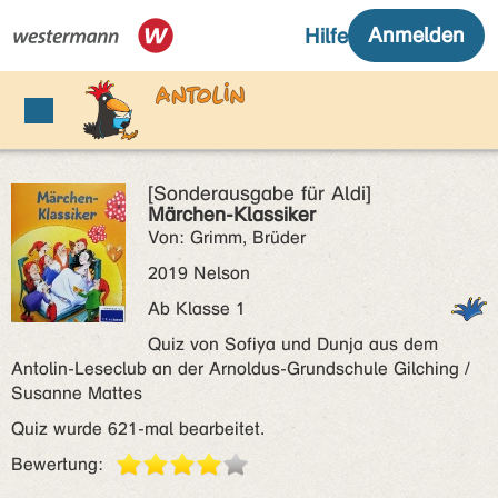
[Sonderausgabe für Aldi]
Märchen-Klassiker
Von: Grimm, Brüder
2019 Nelson
Ab Klasse 1
Quiz von Sofiya und Dunja aus dem
Antolin-Leseclub an der Arnoldus-Grundschule Gilching /
Susanne Mattes
Quiz wurde 621-mal bearbeitet.
Bewertung: