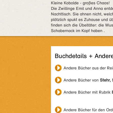
Kleine Kobolde - großes Chaos!
Die Zwillinge Emil und Anna entd
Nachttisch. Sie ahnen nicht, welc
plötzlich spukt es Zuhause und ü
finden sich die Übeltäter: die Wus
Schabernack im Kopf haben .
Buchdetails + Ander
Andere Bücher aus der Re
Andere Bücher von
Stehr,
Andere Bücher mit Rubrik
Andere Bücher für den Or