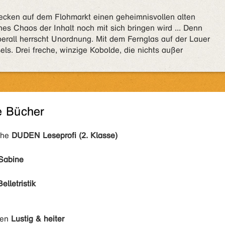
ecken auf dem Flohmarkt einen geheimnisvollen alten
hes Chaos der Inhalt noch mit sich bringen wird ... Denn
berall herrscht Unordnung. Mit dem Fernglas auf der Lauer
els. Drei freche, winzige Kobolde, die nichts außer
e Bücher
ihe
DUDEN Leseprofi (2. Klasse)
 Sabine
Belletristik
den
Lustig & heiter