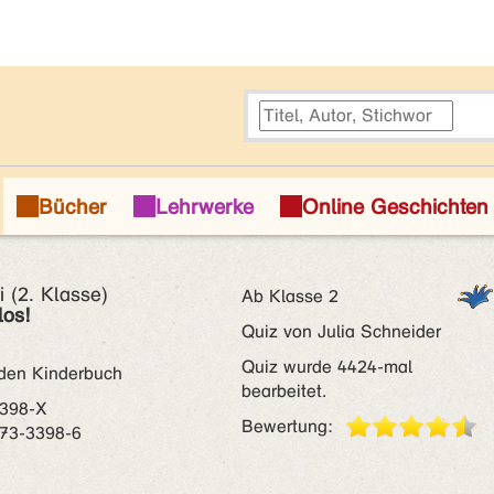
 (2. Klasse)
Ab Klasse 2
los!
Quiz von Julia Schneider
Quiz wurde 4424-mal
en Kinderbuch
bearbeitet.
3398-X
Bewertung:
73-3398-6