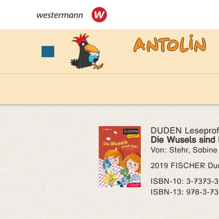
DUDEN Leseprofi
Die Wusels sind 
Von: Stehr, Sabine
2019 FISCHER Dud
ISBN‑10: 3-7373-
ISBN‑13: 978-3-73