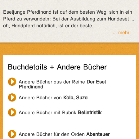
Eseljunge Pferdinand ist auf dem besten Weg, sich in ein
Pferd zu verwandeln: Bei der Ausbildung zum Handesel ...
äh, Handpferd natürlich, ist er der beste,
... mehr
Buchdetails + Andere Bücher
Andere Bücher aus der Reihe
Der Esel
Pferdinand
Andere Bücher von
Kolb, Suza
Andere Bücher mit Rubrik
Belletristik
Andere Bücher für den Orden
Abenteuer