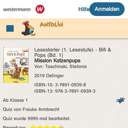
Lesestarter (1. Lesestufe) - Bifi &
Pops (Bd. 1)
Mission Katzenpups
Von: Taschinski, Stefanie
2019 Oetinger
ISBN‑10: 3-7891-0939-8
ISBN‑13: 978-3-7891-0939-3
Ab Klasse 1
Quiz von Frauke Armbrecht
Quiz wurde 9995-mal bearbeitet.
Bewertung: