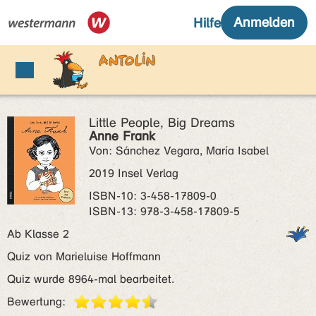
Little People, Big Dreams
Anne Frank
Von: Sánchez Vegara, María Isabel
2019 Insel Verlag
ISBN‑10: 3-458-17809-0
ISBN‑13: 978-3-458-17809-5
Ab Klasse 2
Quiz von Marieluise Hoffmann
Quiz wurde 8964-mal bearbeitet.
Bewertung: