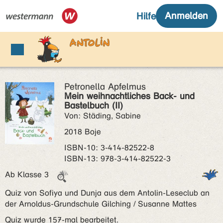
Petronella Apfelmus
Mein weihnachtliches Back- und
Bastelbuch (II)
Von: Städing, Sabine
2018 Boje
ISBN‑10: 3-414-82522-8
ISBN‑13: 978-3-414-82522-3
Ab Klasse 3
Quiz von Sofiya und Dunja aus dem Antolin-Leseclub an
der Arnoldus-Grundschule Gilching / Susanne Mattes
Quiz wurde 157-mal bearbeitet.